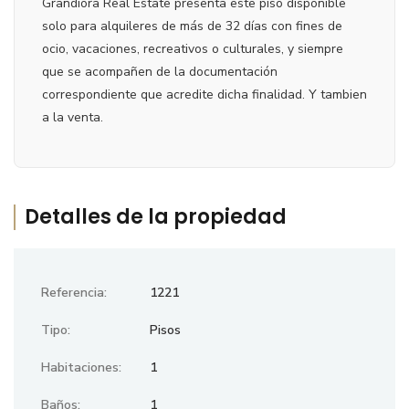
Grandiora Real Estate presenta este piso disponible
solo para alquileres de más de 32 días con fines de
ocio, vacaciones, recreativos o culturales, y siempre
que se acompañen de la documentación
correspondiente que acredite dicha finalidad. Y tambien
a la venta.
Detalles de la propiedad
Referencia:
1221
Tipo:
Pisos
Habitaciones:
1
Baños:
1