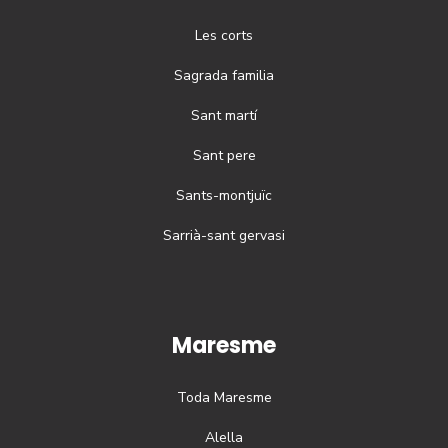
Les corts
Sagrada familia
Sant martí
Sant pere
Sants-montjuïc
Sarrià-sant gervasi
Maresme
Toda
Maresme
Alella