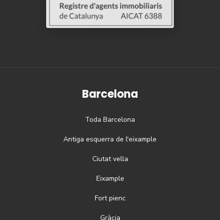
Barcelona
Toda
Barcelona
Antiga esquerra de l'eixample
Ciutat vella
Eixample
Fort pienc
Gràcia