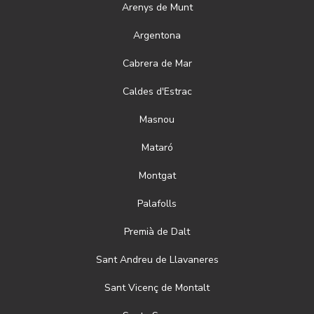
Arenys de Munt
Argentona
Cabrera de Mar
Caldes d'Estrac
Masnou
Mataró
Montgat
Palafolls
Premià de Dalt
Sant Andreu de Llavaneres
Sant Vicenç de Montalt