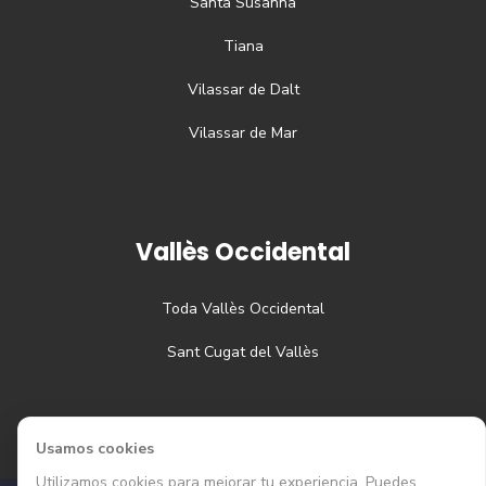
Santa Susanna
Tiana
Vilassar de Dalt
Vilassar de Mar
Vallès Occidental
Toda
Vallès Occidental
Sant Cugat del Vallès
Usamos cookies
Utilizamos cookies para mejorar tu experiencia. Puedes