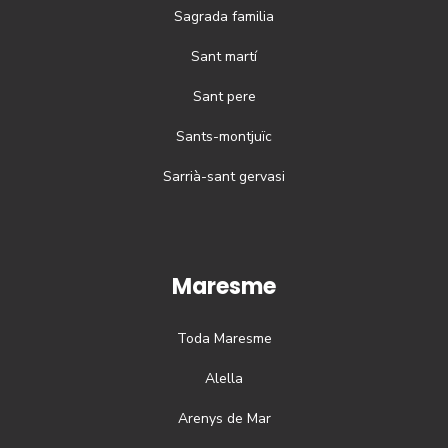
Sagrada familia
Sant martí
Sant pere
Sants-montjuïc
Sarrià-sant gervasi
Maresme
Toda
Maresme
Alella
Arenys de Mar