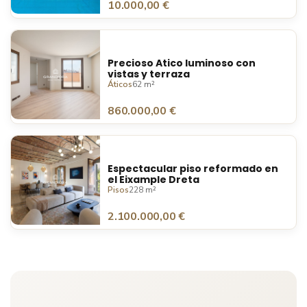
10.000,00 €
Precioso Atico luminoso con
vistas y terraza
Áticos
62 m²
860.000,00 €
Espectacular piso reformado en
el Eixample Dreta
Pisos
228 m²
2.100.000,00 €