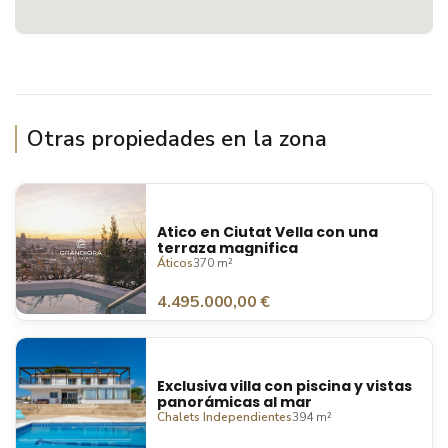
Otras propiedades en la zona
Atico en Ciutat Vella con una
terraza magnifica
Áticos
370 m²
4.495.000,00 €
Exclusiva villa con piscina y vistas
panorámicas al mar
Chalets Independientes
394 m²