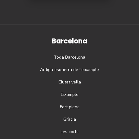
Barcelona
Toda
Barcelona
Antiga esquerra de l'eixample
Ciutat vella
Eixample
Fort pienc
Gràcia
Les corts