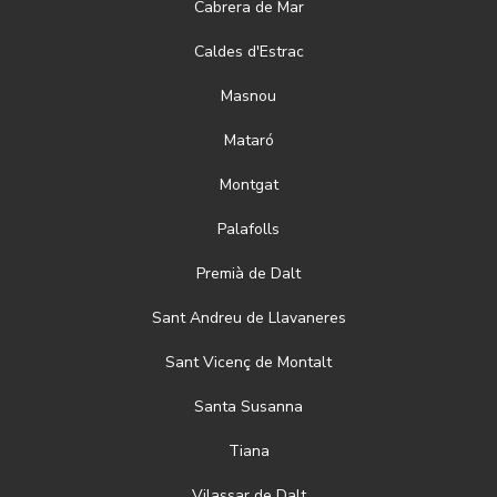
Cabrera de Mar
Caldes d'Estrac
Masnou
Mataró
Montgat
Palafolls
Premià de Dalt
Sant Andreu de Llavaneres
Sant Vicenç de Montalt
Santa Susanna
Tiana
Vilassar de Dalt