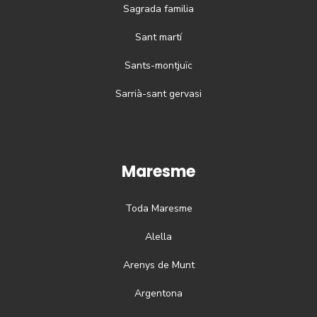
Sagrada familia
Sant martí
Sants-montjuïc
Sarrià-sant gervasi
Maresme
Toda
Maresme
Alella
Arenys de Munt
Argentona