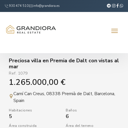
930 474 510
info@grandiora.es
Preciosa villa en Premia de Dalt con vistas al
mar
Ref.
1079
1.265.000,00 €
Camí Can Creus, 08338 Premià de Dalt, Barcelona,
Spain
Habitaciones
Baños
5
6
Área construida
Área del terreno