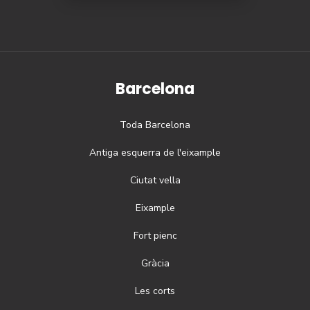
Barcelona
Toda
Barcelona
Antiga esquerra de l'eixample
Ciutat vella
Eixample
Fort pienc
Gràcia
Les corts