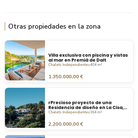
Otras propiedades en la zona
Villa exclusiva con piscina y vistas
al mar en Premià de Dalt
Chalets Independientes
404 m²
1.350.000,00 €
rPrecioso proyecto de una
Residencia de diseño en La Cisa,
Premià de Dalt
Chalets Independientes
364 m²
2.200.000,00 €