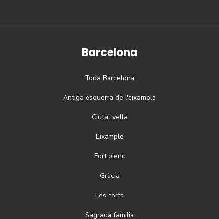
Barcelona
Toda
Barcelona
Antiga esquerra de l'eixample
Ciutat vella
Eixample
Fort pienc
Gràcia
Les corts
Sagrada familia