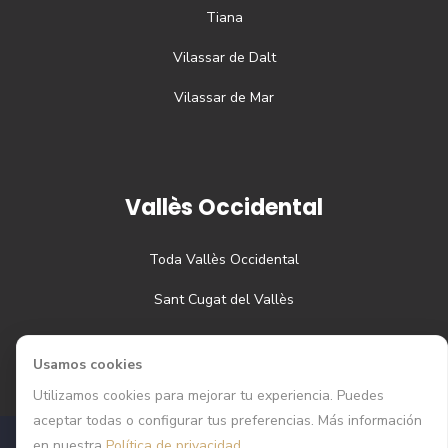
Tiana
Vilassar de Dalt
Vilassar de Mar
Vallès Occidental
Toda
Vallès Occidental
Sant Cugat del Vallès
Usamos cookies
Utilizamos cookies para mejorar tu experiencia. Puedes
aceptar todas o configurar tus preferencias. Más información
en nuestra
Política de privacidad
.