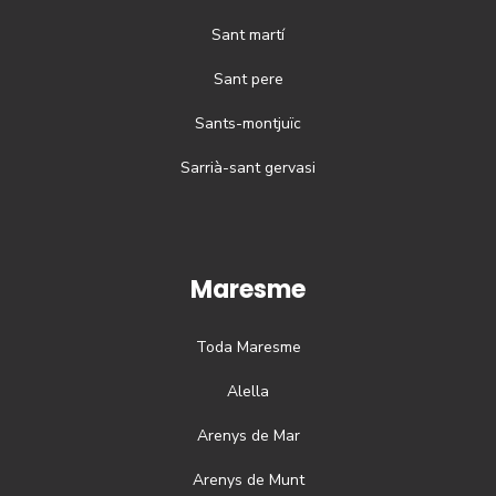
Sant martí
Sant pere
Sants-montjuïc
Sarrià-sant gervasi
Maresme
Toda
Maresme
Alella
Arenys de Mar
Arenys de Munt