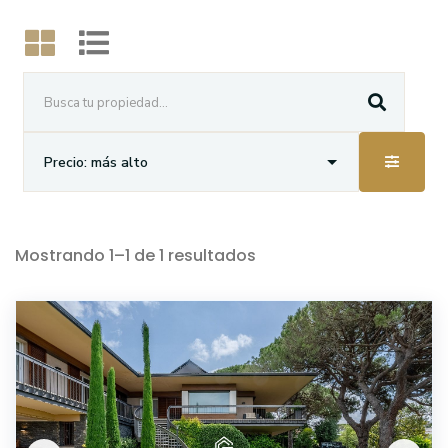
Mostrando
1
–
1
de
1
resultados