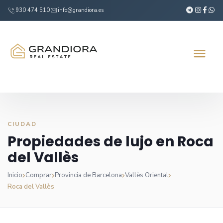
930 474 510
info@grandiora.es
CIUDAD
Propiedades de lujo en Roca
del Vallès
Inicio
Comprar
Provincia de Barcelona
Vallès Oriental
Roca del Vallès