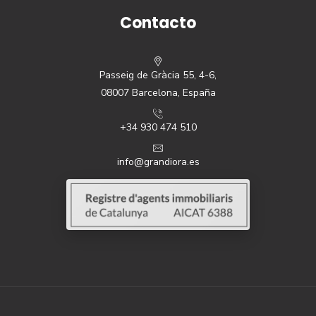
Contacto
Passeig de Gràcia 55, 4-6,
08007 Barcelona, España
+34 930 474 510
info@grandiora.es