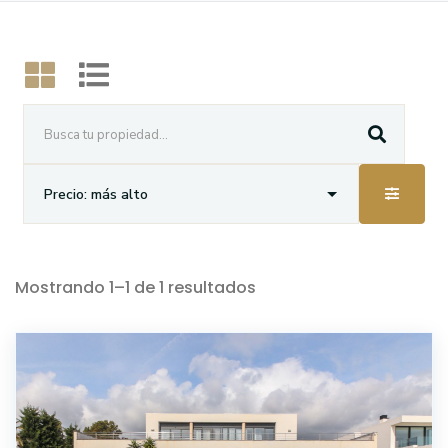
Mostrando
1
–
1
de
1
resultados