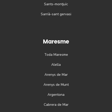
Sants-montjuïc
Sarrià-sant gervasi
Maresme
Toda
Maresme
Alella
Arenys de Mar
Arenys de Munt
Argentona
Cabrera de Mar