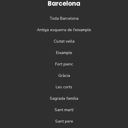
Barcelona
Toda
Barcelona
Antiga esquerra de l'eixample
Ciutat vella
Eixample
Fort pienc
Gràcia
Les corts
Sagrada familia
Sant martí
Sant pere