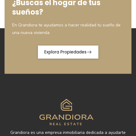
¿Buscas el hogar de tus
sueños?
En Grandiora te ayudamos a hacer realidad tu sueño de
una nueva vivienda
Explora Propiedades
Grandiora es una empresa inmobiliaria dedicada a ayudarte