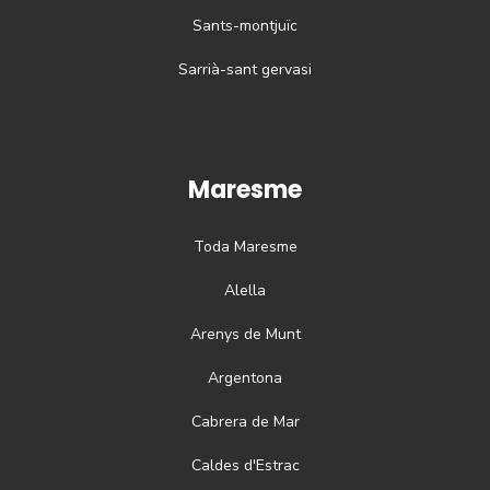
Sants-montjuïc
Sarrià-sant gervasi
Maresme
Toda
Maresme
Alella
Arenys de Munt
Argentona
Cabrera de Mar
Caldes d'Estrac