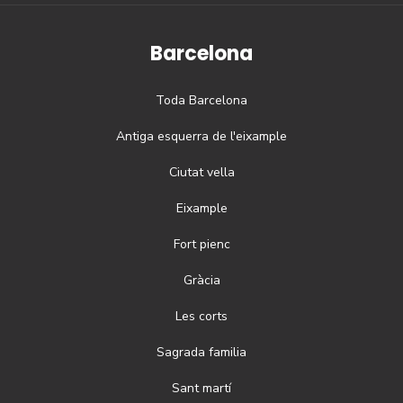
Barcelona
Toda
Barcelona
Antiga esquerra de l'eixample
Ciutat vella
Eixample
Fort pienc
Gràcia
Les corts
Sagrada familia
Sant martí