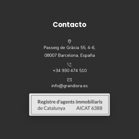
Contacto
Passeig de Gràcia 55, 4-6,
08007 Barcelona, España
+34 930 474 510
info@grandiora.es