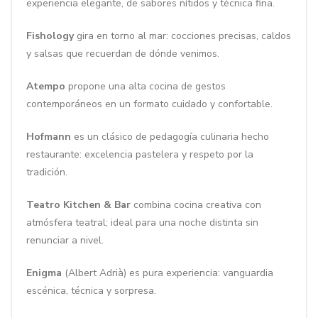
experiencia elegante, de sabores nítidos y técnica fina.
Fishology
gira en torno al mar: cocciones precisas, caldos
y salsas que recuerdan de dónde venimos.
Atempo
propone una alta cocina de gestos
contemporáneos en un formato cuidado y confortable.
Hofmann
es un clásico de pedagogía culinaria hecho
restaurante: excelencia pastelera y respeto por la
tradición.
Teatro Kitchen & Bar
combina cocina creativa con
atmósfera teatral; ideal para una noche distinta sin
renunciar a nivel.
Enigma
(Albert Adrià) es pura experiencia: vanguardia
escénica, técnica y sorpresa.