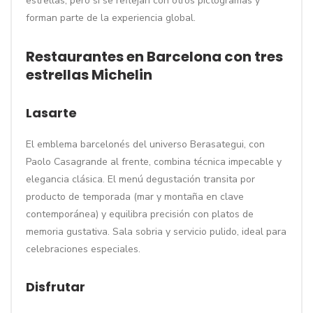
estrellas, pero sí se reflejan con otros pictogramas y
forman parte de la experiencia global.
Restaurantes en Barcelona con tres
estrellas Michelin
Lasarte
El emblema barcelonés del universo Berasategui, con
Paolo Casagrande al frente, combina técnica impecable y
elegancia clásica. El menú degustación transita por
producto de temporada (mar y montaña en clave
contemporánea) y equilibra precisión con platos de
memoria gustativa. Sala sobria y servicio pulido, ideal para
celebraciones especiales.
Disfrutar