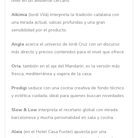
nivel en un ambiente cercano.
Alkimia
(Jordi Vilà) interpreta la tradición catalana con
una mirada actual, salsas profundas y una gran
sensibilidad por el producto.
Angle
acerca el universo de Jordi Cruz con un discurso
más directo y precios contenidos para el nivel que ofrece.
Oria
, también en el eje del Mandarin, es la versión más
fresca, mediterránea y viajera de la casa.
Prodigi
seduce con una cocina creativa de fondo técnico
y estética cuidada; ideal para quienes buscan novedades.
Slow & Low
interpreta el recetario global con mirada
barcelonesa y mucha personalidad en sala y cocina.
Aleia
(en el Hotel Casa Fuster) apuesta por una