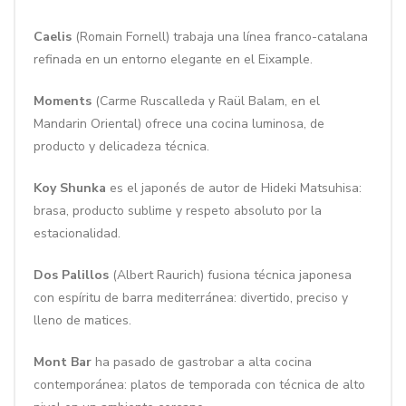
Caelis
(Romain Fornell) trabaja una línea franco-catalana
refinada en un entorno elegante en el Eixample.
Moments
(Carme Ruscalleda y Raül Balam, en el
Mandarin Oriental) ofrece una cocina luminosa, de
producto y delicadeza técnica.
Koy Shunka
es el japonés de autor de Hideki Matsuhisa:
brasa, producto sublime y respeto absoluto por la
estacionalidad.
Dos Palillos
(Albert Raurich) fusiona técnica japonesa
con espíritu de barra mediterránea: divertido, preciso y
lleno de matices.
Mont Bar
ha pasado de gastrobar a alta cocina
contemporánea: platos de temporada con técnica de alto