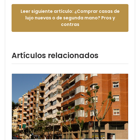
Leer siguiente artículo:
¿Comprar casas de
lujo nuevas o de segunda mano? Pros y
contras
Artículos relacionados