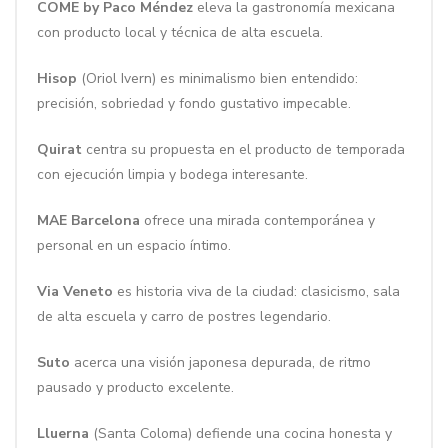
COME by Paco Méndez
eleva la gastronomía mexicana
con producto local y técnica de alta escuela.
Hisop
(Oriol Ivern) es minimalismo bien entendido:
precisión, sobriedad y fondo gustativo impecable.
Quirat
centra su propuesta en el producto de temporada
con ejecución limpia y bodega interesante.
MAE Barcelona
ofrece una mirada contemporánea y
personal en un espacio íntimo.
Via Veneto
es historia viva de la ciudad: clasicismo, sala
de alta escuela y carro de postres legendario.
Suto
acerca una visión japonesa depurada, de ritmo
pausado y producto excelente.
Lluerna
(Santa Coloma) defiende una cocina honesta y