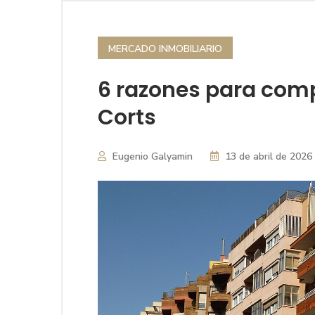
MERCADO INMOBILIARIO
6 razones para comp
Corts
Eugenio Galyamin
13 de abril de 2026