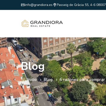
info@grandiora.es
Passeig de Gràcia 55, 4-6 0800
Blog
Inicio
Blog
6 razones para comprar 