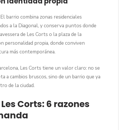
on identidad propia
 El barrio combina zonas residenciales
ados a la Diagonal, y conserva puntos donde
ravessera de Les Corts o la plaza de la
on personalidad propia, donde conviven
ectura más contemporánea.
rcelona, Les Corts tiene un valor claro: no se
ta a cambios bruscos, sino de un barrio que ya
tro de la ciudad.
Les Corts: 6 razones
emanda