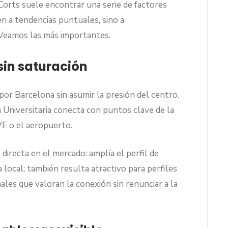
Corts suele encontrar una serie de factores
n a tendencias puntuales, sino a
. Veamos las más importantes.
sin saturación
por Barcelona sin asumir la presión del centro.
a Universitaria conecta con puntos clave de la
VE o el aeropuerto.
 directa en el mercado: amplía el perfil de
ocal; también resulta atractivo para perfiles
les que valoran la conexión sin renunciar a la