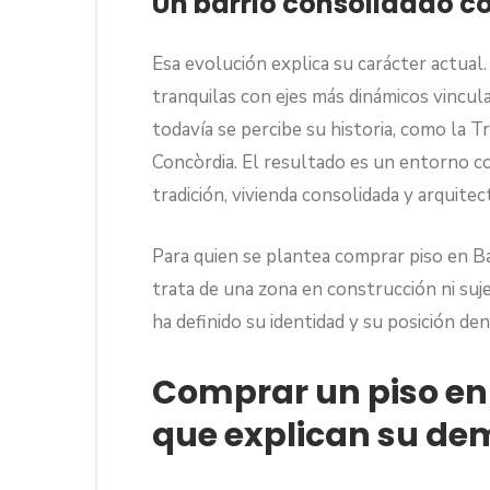
Un barrio consolidado c
Esa evolución explica su carácter actual.
tranquilas con ejes más dinámicos vincul
todavía se percibe su historia, como la T
Concòrdia. El resultado es un entorno c
tradición, vivienda consolidada y arquit
Para quien se plantea comprar piso en Ba
trata de una zona en construcción ni suje
ha definido su identidad y su posición den
Comprar un piso en 
que explican su d