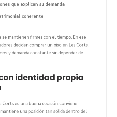
azones que explican su demanda
atrimonial coherente
e se mantienen firmes con el tiempo. En ese
ores deciden comprar un piso en Les Corts,
vicios y demanda constante sin depender de
 con identidad propia
a
s Corts es una buena decisión, conviene
 mantiene una posición tan sólida dentro del