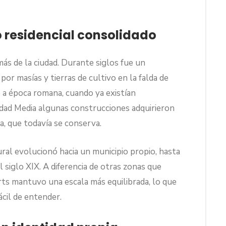
o residencial consolidado
ás de la ciudad. Durante siglos fue un
r masías y tierras de cultivo en la falda de
 a época romana, cuando ya existían
Edad Media algunas construcciones adquirieron
a, que todavía se conserva.
ral evolucionó hacia un municipio propio, hasta
l siglo XIX. A diferencia de otras zonas que
rts mantuvo una escala más equilibrada, lo que
cil de entender.