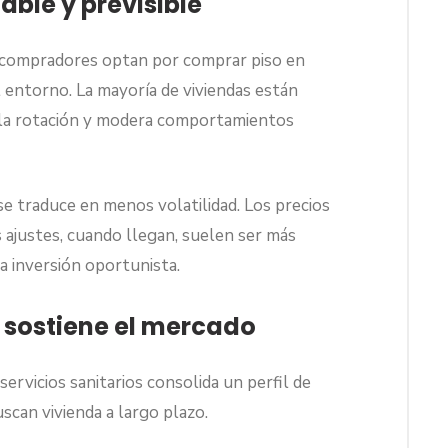
able y previsible
 compradores optan por comprar piso en
l entorno. La mayoría de viviendas están
e la rotación y modera comportamientos
se traduce en menos volatilidad. Los precios
s ajustes, cuando llegan, suelen ser más
 inversión oportunista.
 sostiene el mercado
servicios sanitarios consolida un perfil de
can vivienda a largo plazo.