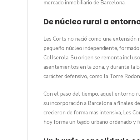
mercado inmobiliario de Barcelona.
De núcleo rural a entorn
Les Corts no nació como una extensión m
pequeño núcleo independiente, formado po
Collserola. Su origen se remonta incluso
asentamientos en la zona, y durante la 
carácter defensivo, como la Torre Rodon
Con el paso del tiempo, aquel entorno ru
su incorporación a Barcelona a finales de
crecieron de forma más intensiva, Les Co
hoy forma un tejido urbano ordenado y fá