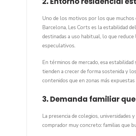
2. Entorno residencial est
Uno de los motivos por los que muchos
Barcelona, Les Corts es la estabilidad de
destinadas a uso habitual, lo que reduc
especulativos.
En términos de mercado, esa estabilidad 
tienden a crecer de forma sostenida y lo
contenidos que en zonas más expuestas a
3. Demanda familiar que
La presencia de colegios, universidades y 
comprador muy concreto: familias que bus