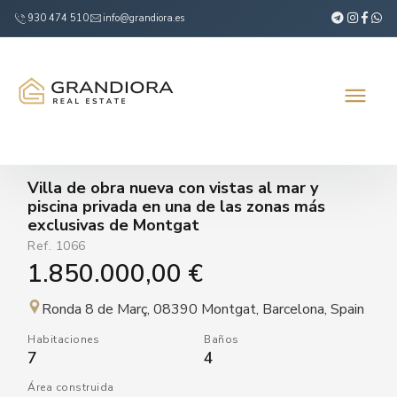
930 474 510
info@grandiora.es
Villa de obra nueva con vistas al mar y
piscina privada en una de las zonas más
exclusivas de Montgat
Ref.
1066
1.850.000,00 €
Ronda 8 de Març, 08390 Montgat, Barcelona, Spain
Habitaciones
Baños
7
4
Área construida