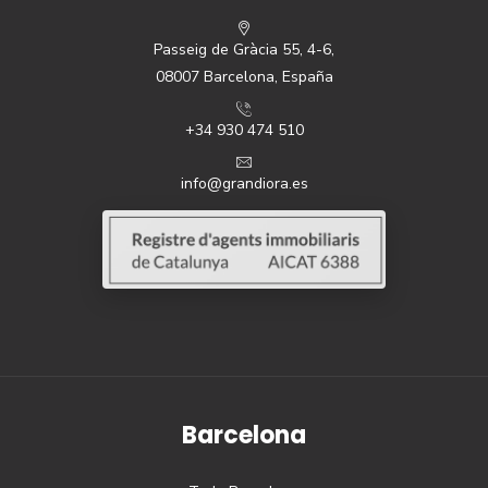
Passeig de Gràcia 55, 4-6,
08007 Barcelona, España
+34 930 474 510
info@grandiora.es
Barcelona