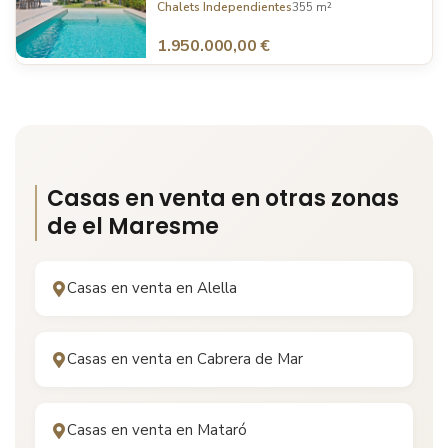
Barcelona
Chalets Independientes
355 m²
1.950.000,00 €
Casas en venta en otras zonas
de
el Maresme
Casas en venta en
Alella
Casas en venta en
Cabrera de Mar
Casas en venta en
Mataró