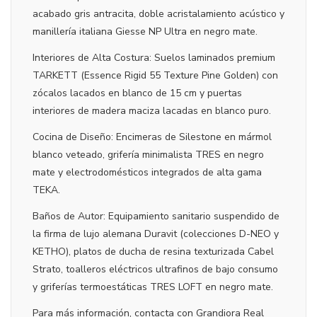
acabado gris antracita, doble acristalamiento acústico y
manillería italiana Giesse NP Ultra en negro mate.
Interiores de Alta Costura: Suelos laminados premium
TARKETT (Essence Rigid 55 Texture Pine Golden) con
zócalos lacados en blanco de 15 cm y puertas
interiores de madera maciza lacadas en blanco puro.
Cocina de Diseño: Encimeras de Silestone en mármol
blanco veteado, grifería minimalista TRES en negro
mate y electrodomésticos integrados de alta gama
TEKA.
Baños de Autor: Equipamiento sanitario suspendido de
la firma de lujo alemana Duravit (colecciones D-NEO y
KETHO), platos de ducha de resina texturizada Cabel
Strato, toalleros eléctricos ultrafinos de bajo consumo
y griferías termoestáticas TRES LOFT en negro mate.
Para más información, contacta con Grandiora Real