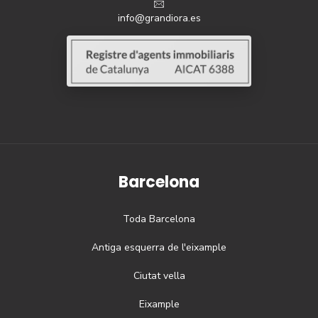
info@grandiora.es
Barcelona
Toda
Barcelona
Antiga esquerra de l'eixample
Ciutat vella
Eixample