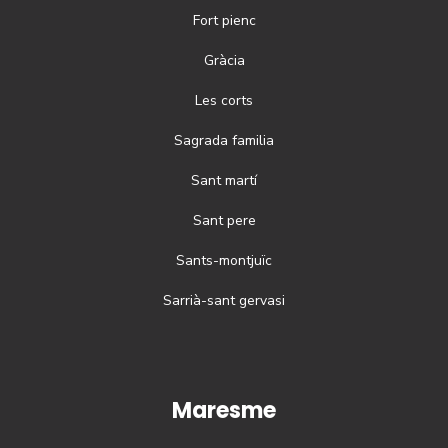
Fort pienc
Gràcia
Les corts
Sagrada familia
Sant martí
Sant pere
Sants-montjuïc
Sarrià-sant gervasi
Maresme