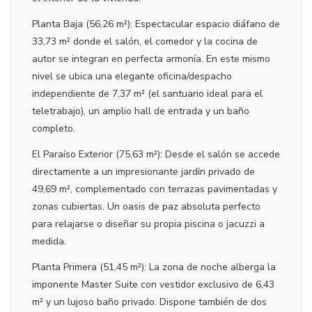
Planta Baja (56,26 m²): Espectacular espacio diáfano de
33,73 m² donde el salón, el comedor y la cocina de
autor se integran en perfecta armonía. En este mismo
nivel se ubica una elegante oficina/despacho
independiente de 7,37 m² (el santuario ideal para el
teletrabajo), un amplio hall de entrada y un baño
completo.
El Paraíso Exterior (75,63 m²): Desde el salón se accede
directamente a un impresionante jardín privado de
49,69 m², complementado con terrazas pavimentadas y
zonas cubiertas. Un oasis de paz absoluta perfecto
para relajarse o diseñar su propia piscina o jacuzzi a
medida.
Planta Primera (51,45 m²): La zona de noche alberga la
imponente Master Suite con vestidor exclusivo de 6,43
m² y un lujoso baño privado. Dispone también de dos