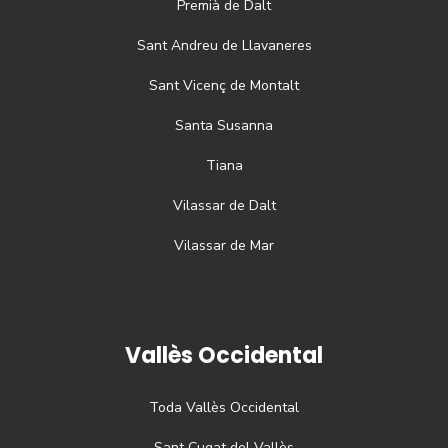
Premià de Dalt
Sant Andreu de Llavaneres
Sant Vicenç de Montalt
Santa Susanna
Tiana
Vilassar de Dalt
Vilassar de Mar
Vallès Occidental
Toda
Vallès Occidental
Sant Cugat del Vallès