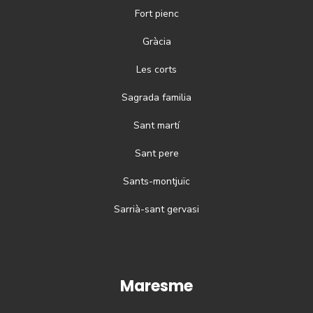
Fort pienc
Gràcia
Les corts
Sagrada familia
Sant martí
Sant pere
Sants-montjuïc
Sarrià-sant gervasi
Maresme