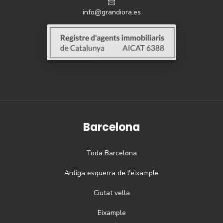
info@grandiora.es
Barcelona
Toda
Barcelona
Antiga esquerra de l'eixample
Ciutat vella
Eixample